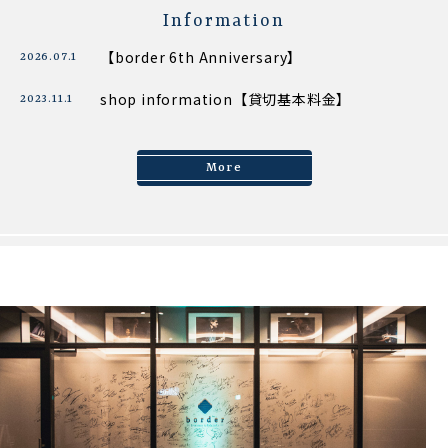
Information
【border 6th Anniversary】
2026.07.1
shop information【貸切基本料金】
2023.11.1
More