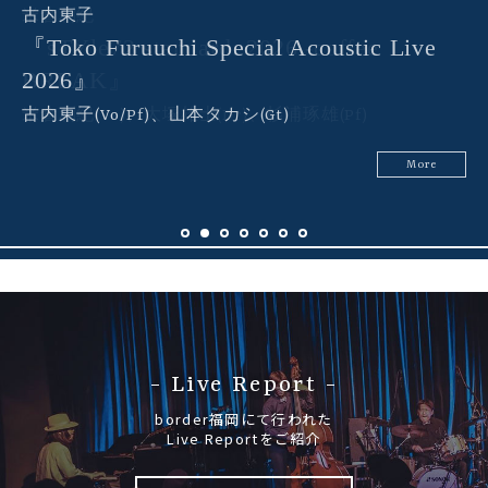
古内東子
『Toko Furuuchi Special Acoustic Live
2026』
古内東子(Vo/Pf)、山本タカシ(Gt)
More
- Live Report -
border福岡にて行われた
Live Reportをご紹介