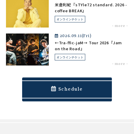
米倉利紀『sTYle72 standard. 2026 -
coffee BREAK』
オンラインチケット
2026.09.11(Fri)
←Tra-ffic-jaM→ Tour 2026『Jam
on the Road』
オンラインチケット
Schedule