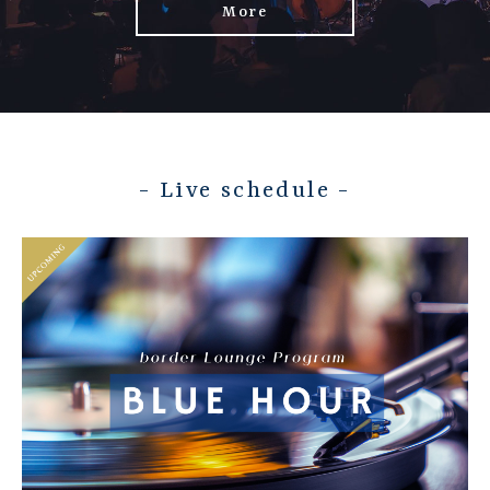
More
- Live schedule -