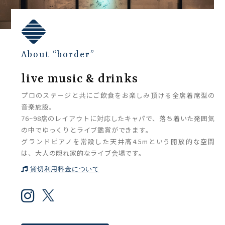
About “border”
live music & drinks
プロのステージと共にご飲食をお楽しみ頂ける全席着席型の
音楽施設。
76~98席のレイアウトに対応したキャパで、落ち着いた発囲気
の中でゆっくりとライブ鑑賞ができます。
グランドピアノを常設した天井高4.5mという開放的な空間
は、大人の隠れ家的なライブ会場です。
貸切利用料金について