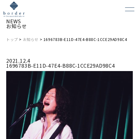
NEWS
お知らせ
トップ
>
お知らせ
> 1696783B-E11D-47E4-B88C-1CCE29AD98C4
よくある質問
2021.12.4
会場レンタルについて
1696783B-E11D-47E4-B88C-1CCE29AD98C4