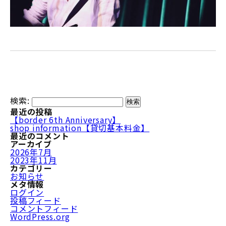
検索:
最近の投稿
【border 6th Anniversary】
shop information【貸切基本料金】
最近のコメント
アーカイブ
2026年7月
2023年11月
カテゴリー
お知らせ
メタ情報
ログイン
投稿フィード
コメントフィード
WordPress.org