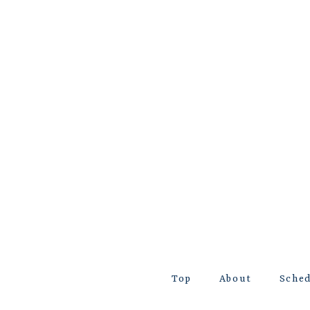
Top
About
Sche