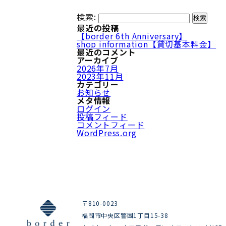
検索:
最近の投稿
【border 6th Anniversary】
shop information【貸切基本料金】
最近のコメント
アーカイブ
2026年7月
2023年11月
カテゴリー
お知らせ
メタ情報
ログイン
投稿フィード
コメントフィード
WordPress.org
〒810-0023
福岡市中央区警固1丁目15-38