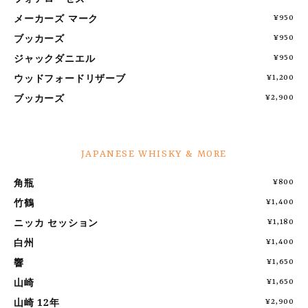
メーカーズ マーク
¥950
ブッカーズ
¥950
ジャックダニエル
¥950
ウッドフォードリザーブ
¥1,200
ブッカーズ
¥2,900
JAPANESE WHISKY & MORE
角瓶
¥800
竹鶴
¥1,400
ニッカ セッション
¥1,180
白州
¥1,400
響
¥1,650
山崎
¥1,650
山崎 12年
¥2,900