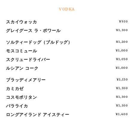
VODKA
スカイウォッカ
¥930
グレイグース ラ・ポワール
¥1,300
ソルティードッグ（ブルドッグ）
¥1,200
モスコミュール
¥1,000
スクリュードライバー
¥1,050
ルシアン コーク
¥1,000
ブラッディメアリー
¥1,150
カミカゼ
¥1,300
コスモポリタン
¥1,300
バラライカ
¥1,300
ロングアイランド アイスティー
¥1,400