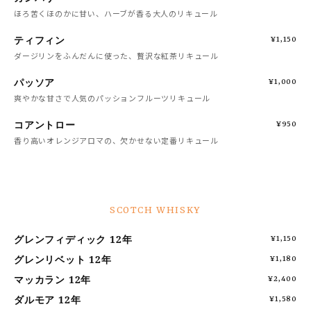
ほろ苦くほのかに甘い、ハーブが香る大人のリキュール
ティフィン
¥1,150
ダージリンをふんだんに使った、贅沢な紅茶リキュール
パッソア
¥1,000
爽やかな甘さで人気のパッションフルーツリキュール
コアントロー
¥950
香り高いオレンジアロマの、欠かせない定番リキュール
SCOTCH WHISKY
グレンフィディック 12年
¥1,150
グレンリベット 12年
¥1,180
マッカラン 12年
¥2,400
ダルモア 12年
¥1,580