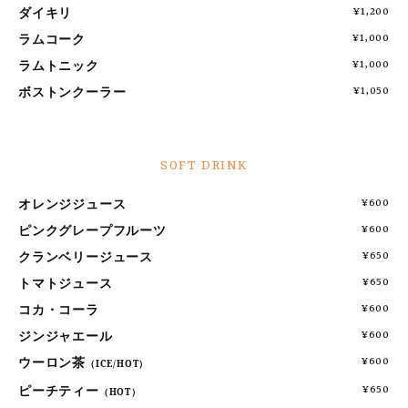
ダイキリ
¥1,200
ラムコーク
¥1,000
ラムトニック
¥1,000
ボストンクーラー
¥1,050
SOFT DRINK
オレンジジュース
¥600
ピンクグレープフルーツ
¥600
クランベリージュース
¥650
トマトジュース
¥650
コカ・コーラ
¥600
ジンジャエール
¥600
ウーロン茶
¥600
（ICE/HOT）
ピーチティー
¥650
（HOT）