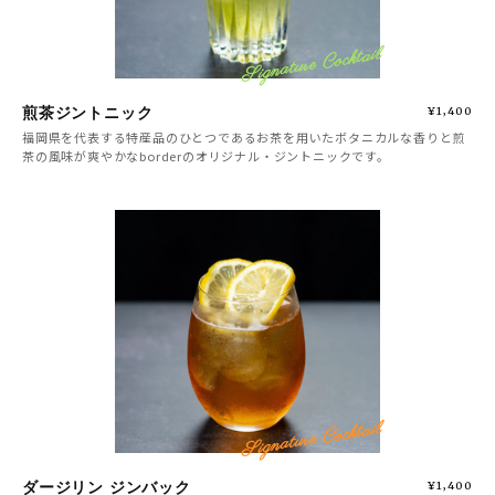
Signature Cocktail
煎茶ジントニック
¥1,400
福岡県を代表する特産品のひとつであるお茶を用いたボタニカルな香りと煎
茶の風味が爽やかなborderのオリジナル・ジントニックです。
Signature Cocktail
ダージリン ジンバック
¥1,400