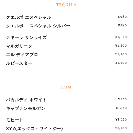
TEQUILA
クエルボ エスペシャル
¥980
クエルボ エスペシャル シルバー
¥980
テキーラ サンライズ
¥1,050
マルガリータ
¥1,500
エル ディアブロ
¥1,200
ルビースター
¥1,300
RUM
バカルディ ホワイト
¥950
キャプテンモルガン
¥1,150
モヒート
¥1,250
XYZ(エックス・ワイ・ジー)
¥1,200