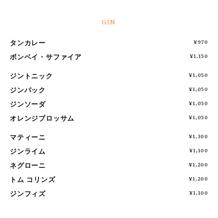
GIN
タンカレー
¥970
ボンベイ・サファイア
¥1,150
ジントニック
¥1,050
ジンバック
¥1,050
ジンソーダ
¥1,050
オレンジブロッサム
¥1,050
マティーニ
¥1,300
ジンライム
¥1,100
ネグローニ
¥1,200
トム コリンズ
¥1,200
ジンフィズ
¥1,100