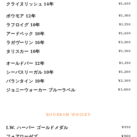
クライヌリッシュ 14年
¥1,450
ボウモア 12年
¥1,360
ラフロイグ 10年
¥1,550
アードベック 10年
¥1,450
ラガヴーリン 16年
¥2,200
タリスカー 10年
¥1,300
オールドパー 12年
¥1,250
シーバスリーガル 10年
¥1,200
バランタイン 10年
¥2,300
ジョニーウォーカー ブルーラベル
¥3,600
BOURBON WHISKY
I.W. ハーパー ゴールドメダル
¥930
フォアローゼズ
¥900