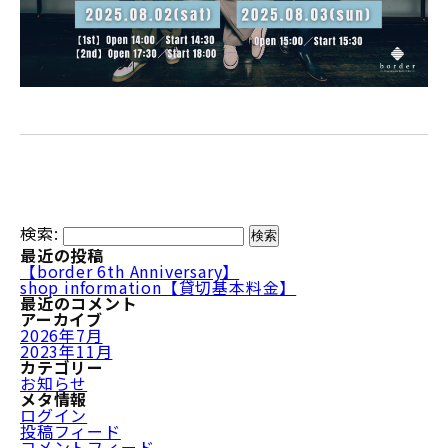
検索:
最近の投稿
【border 6th Anniversary】
shop information【貸切基本料金】
最近のコメント
アーカイブ
2026年7月
2023年11月
カテゴリー
お知らせ
メタ情報
ログイン
投稿フィード
コメントフィード