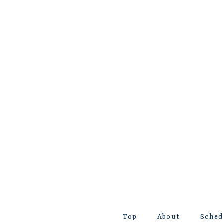
Top
About
Sche