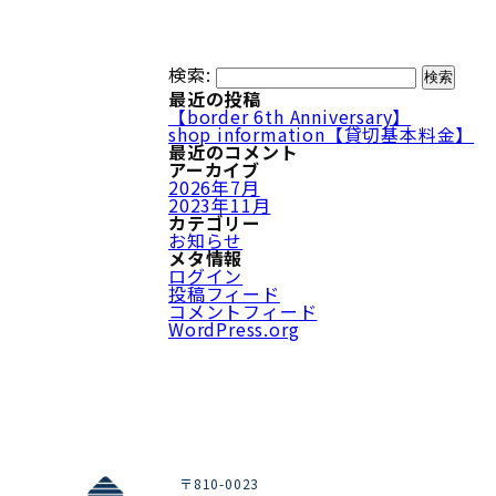
検索:
最近の投稿
【border 6th Anniversary】
shop information【貸切基本料金】
最近のコメント
アーカイブ
2026年7月
2023年11月
カテゴリー
お知らせ
メタ情報
ログイン
投稿フィード
コメントフィード
WordPress.org
〒810-0023