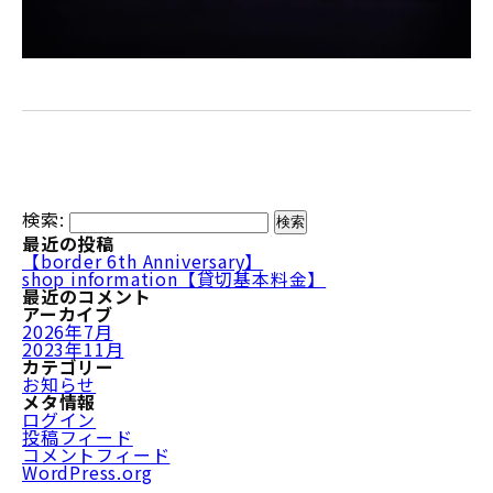
検索:
最近の投稿
【border 6th Anniversary】
shop information【貸切基本料金】
最近のコメント
アーカイブ
2026年7月
2023年11月
カテゴリー
お知らせ
メタ情報
ログイン
投稿フィード
コメントフィード
WordPress.org