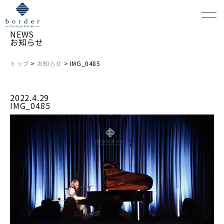
NEWS
お知らせ
トップ
>
お知らせ
> IMG_0485
よくある質問
2022.4.29
会場レンタルについて
IMG_0485