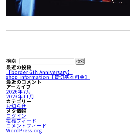
検索:
最近の投稿
【border 6th Anniversary】
shop information【貸切基本料金】
最近のコメント
アーカイブ
2026年7月
2023年11月
カテゴリー
お知らせ
メタ情報
ログイン
投稿フィード
コメントフィード
WordPress.org