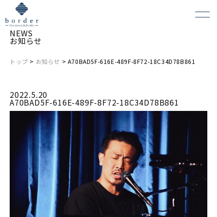
NEWS
お知らせ
トップ
>
お知らせ
> A70BAD5F-616E-489F-8F72-18C34D78B861
よくある質問
2022.5.20
会場レンタルについて
A70BAD5F-616E-489F-8F72-18C34D78B861