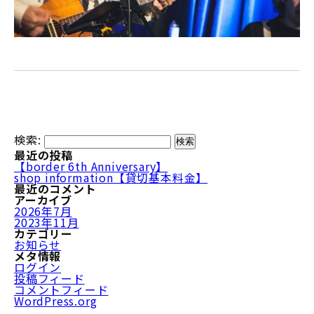
検索:
最近の投稿
【border 6th Anniversary】
shop information【貸切基本料金】
最近のコメント
アーカイブ
2026年7月
2023年11月
カテゴリー
お知らせ
メタ情報
ログイン
投稿フィード
コメントフィード
WordPress.org