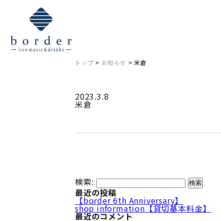
NEWS
お知らせ
トップ
>
お知らせ
> 米倉
2023.3.8
米倉
検索:
最近の投稿
【border 6th Anniversary】
shop information【貸切基本料金】
最近のコメント