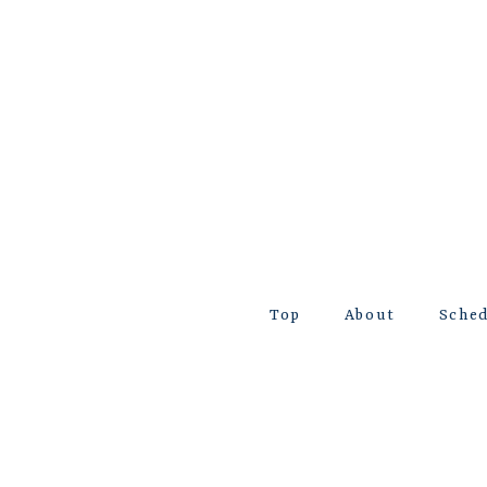
Top
About
Sche