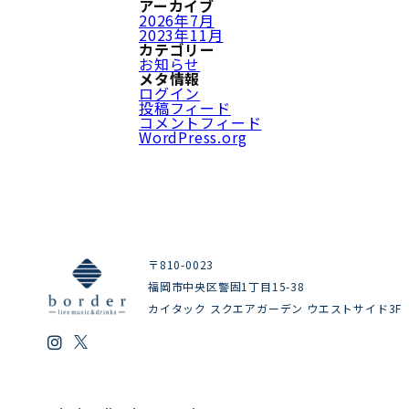
アーカイブ
2026年7月
2023年11月
カテゴリー
お知らせ
メタ情報
ログイン
投稿フィード
コメントフィード
WordPress.org
〒810-0023
福岡市中央区警固1丁目15-38
カイタック スクエアガーデン ウエストサイド3F