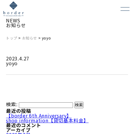
NEWS
お知らせ
トップ
>
お知らせ
> yoyo
よくある質問
2023.4.27
会場レンタルについて
yoyo
検索:
最近の投稿
【border 6th Anniversary】
shop information【貸切基本料金】
最近のコメント
アーカイブ