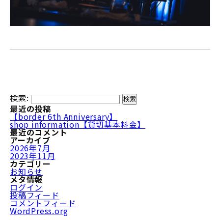
検索:
最近の投稿
【border 6th Anniversary】
shop information【貸切基本料金】
最近のコメント
アーカイブ
2026年7月
2023年11月
カテゴリー
お知らせ
メタ情報
ログイン
投稿フィード
コメントフィード
WordPress.org