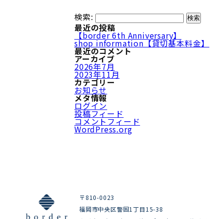
検索:
最近の投稿
【border 6th Anniversary】
shop information【貸切基本料金】
最近のコメント
アーカイブ
2026年7月
2023年11月
カテゴリー
お知らせ
メタ情報
ログイン
投稿フィード
コメントフィード
WordPress.org
〒810-0023
福岡市中央区警固1丁目15-38