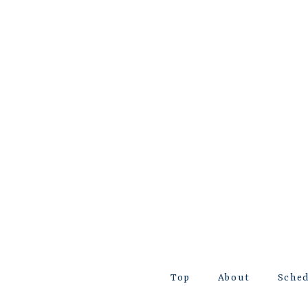
Top
About
Sche