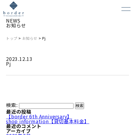
NEWS
お知らせ
トップ
>
お知らせ
> Pj
よくある質問
2023.12.13
会場レンタルについて
Pj
検索:
最近の投稿
【border 6th Anniversary】
shop information【貸切基本料金】
最近のコメント
アーカイブ