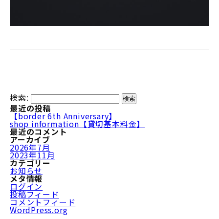
検索:
最近の投稿
【border 6th Anniversary】
shop information【貸切基本料金】
最近のコメント
アーカイブ
2026年7月
2023年11月
カテゴリー
お知らせ
メタ情報
ログイン
投稿フィード
コメントフィード
WordPress.org