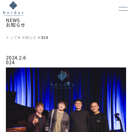
NEWS
お知らせ
トップ
>
お知らせ
> 024
よくある質問
2024.2.6
会場レンタルについて
024