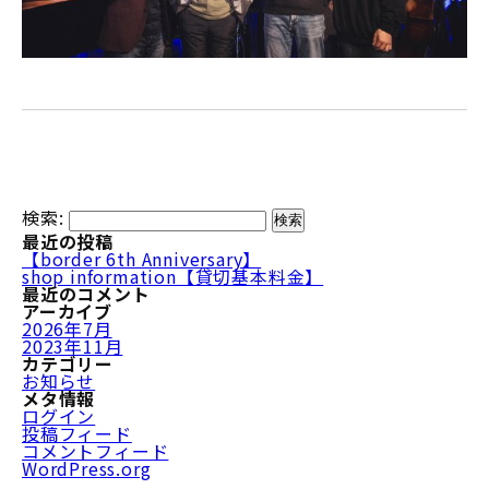
検索:
最近の投稿
【border 6th Anniversary】
shop information【貸切基本料金】
最近のコメント
アーカイブ
2026年7月
2023年11月
カテゴリー
お知らせ
メタ情報
ログイン
投稿フィード
コメントフィード
WordPress.org