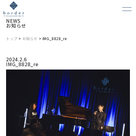
NEWS
お知らせ
トップ
>
お知らせ
> IMG_8828_re
よくある質問
2024.2.6
会場レンタルについて
IMG_8828_re