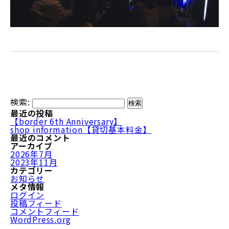
検索:
最近の投稿
【border 6th Anniversary】
shop information【貸切基本料金】
最近のコメント
アーカイブ
2026年7月
2023年11月
カテゴリー
お知らせ
メタ情報
ログイン
投稿フィード
コメントフィード
WordPress.org