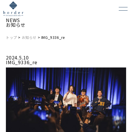
NEWS
お知らせ
トップ
>
お知らせ
> IMG_9336_re
よくある質問
2024.5.10
会場レンタルについて
IMG_9336_re