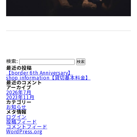
検索:
最近の投稿
【border 6th Anniversary】
shop information【貸切基本料金】
最近のコメント
アーカイブ
2026年7月
2023年11月
カテゴリー
お知らせ
メタ情報
ログイン
投稿フィード
コメントフィード
WordPress.org