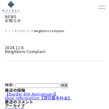
NEWS
お知らせ
トップ
>
お知らせ
> Neighbors Complain
よくある質問
2024.11.6
会場レンタルについて
Neighbors Complain
検索:
最近の投稿
【border 6th Anniversary】
shop information【貸切基本料金】
最近のコメント
アーカイブ