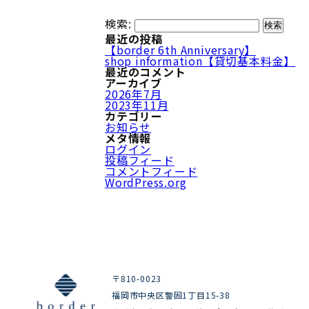
検索:
最近の投稿
【border 6th Anniversary】
shop information【貸切基本料金】
最近のコメント
アーカイブ
2026年7月
2023年11月
カテゴリー
お知らせ
メタ情報
ログイン
投稿フィード
コメントフィード
WordPress.org
〒810-0023
福岡市中央区警固1丁目15-38