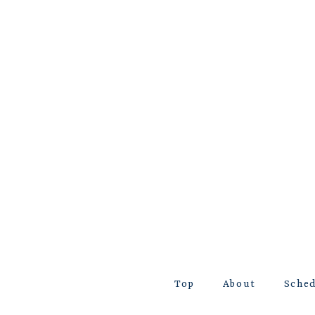
Top
About
Sche