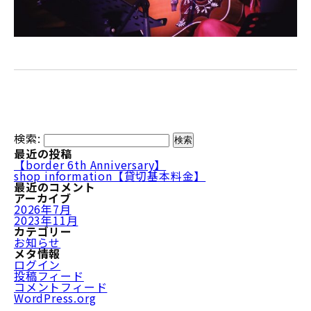
検索:
最近の投稿
【border 6th Anniversary】
shop information【貸切基本料金】
最近のコメント
アーカイブ
2026年7月
2023年11月
カテゴリー
お知らせ
メタ情報
ログイン
投稿フィード
コメントフィード
WordPress.org