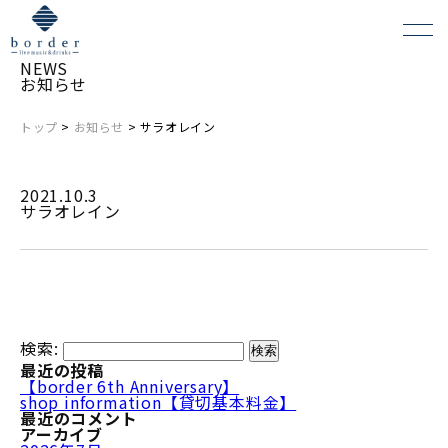
NEWS
お知らせ
トップ
>
お知らせ
> サラオレイン
よくある質問
2021.10.3
会場レンタルについて
サラオレイン
検索:
最近の投稿
【border 6th Anniversary】
shop information【貸切基本料金】
最近のコメント
アーカイブ