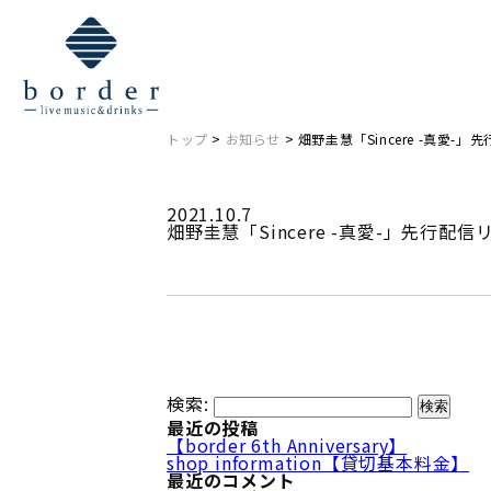
NEWS
お知らせ
トップ
>
お知らせ
> 畑野圭慧「Sincere -真愛-
2021.10.7
畑野圭慧「Sincere -真愛-」先行配
検索:
最近の投稿
【border 6th Anniversary】
shop information【貸切基本料金】
最近のコメント