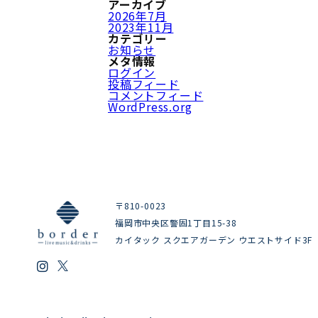
アーカイブ
2026年7月
2023年11月
カテゴリー
お知らせ
メタ情報
ログイン
投稿フィード
コメントフィード
WordPress.org
〒810-0023
福岡市中央区警固1丁目15-38
カイタック スクエアガーデン ウエストサイド3F