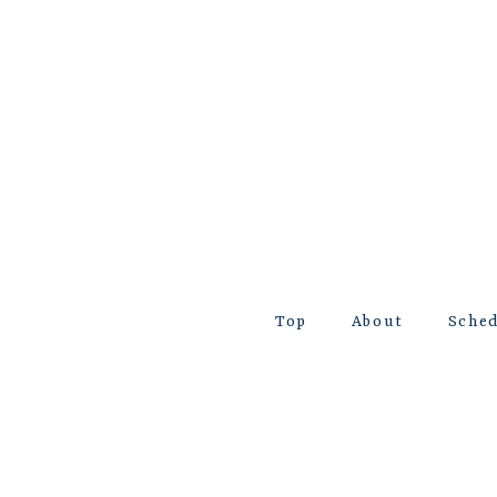
Top
About
Sche