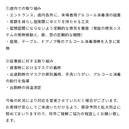
①店内での取り組み
・エントランス、店内各所に、来場者用アルコール消毒液の設置
・席数を減らし座席間にゆとりを持たせる工夫
・密閉空間にならないよう定期的な換気を徹底（常設の換気シス
テムの常時稼動と、扉、窓の定期的な開閉）
・座席、テーブル、ドアノブ等のアルコール消毒清掃を入念に実
施
②従業員に対する取り組み
・接客時におけるマスクの着用
・出退勤時のマスクの原則着用、手洗いうがい、アルコール消毒
の励行を指導
・出勤時の体温測定
今後の状況により対応を変更させていただく場合がございます。
お客様が安心してご来店いただけるよう、感染予防と拡大防止に
努めてまいりますので、何卒ご理解ご協力の程宜しくお願い致し
ます。