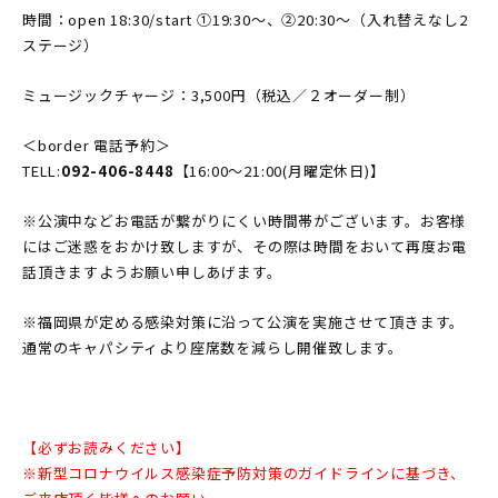
時間：open 18:30/start ①19:30〜、②20:30〜（入れ替えなし2
ステージ）
ミュージックチャージ：3,500円（税込／２オーダー制）
＜border 電話予約＞
TELL:
092-406-8448
【16:00〜21:00(月曜定休日)】
※公演中などお電話が繋がりにくい時間帯がございます。お客様
にはご迷惑をおかけ致しますが、その際は時間をおいて再度お電
話頂きますようお願い申しあげます。
※福岡県が定める感染対策に沿って公演を実施させて頂きます。
通常のキャパシティより座席数を減らし開催致します。
【必ずお読みください】
※新型コロナウイルス感染症予防対策のガイドラインに基づき、