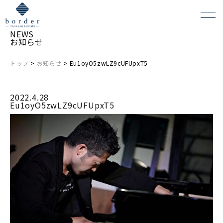
NEWS
お知らせ
トップ
>
お知らせ
> Eu1oyO5zwLZ9cUFUpxT5
よくある質問
2022.4.28
会場レンタルについて
Eu1oyO5zwLZ9cUFUpxT5