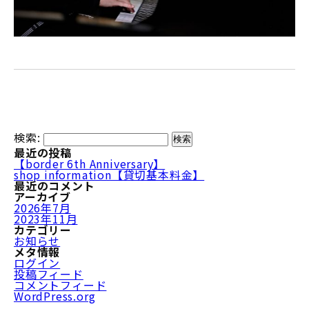
検索:
最近の投稿
【border 6th Anniversary】
shop information【貸切基本料金】
最近のコメント
アーカイブ
2026年7月
2023年11月
カテゴリー
お知らせ
メタ情報
ログイン
投稿フィード
コメントフィード
WordPress.org