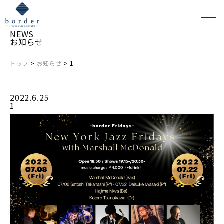
NEWS
お知らせ
トップ
>
お知らせ
> 1
よくある質問
2022.6.25
会場レンタルについて
1