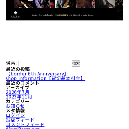
検索:
最近の投稿
【border 6th Anniversary】
shop information【貸切基本料金】
最近のコメント
アーカイブ
2026年7月
2023年11月
カテゴリー
お知らせ
メタ情報
ログイン
投稿フィード
コメントフィード
WordPress.org