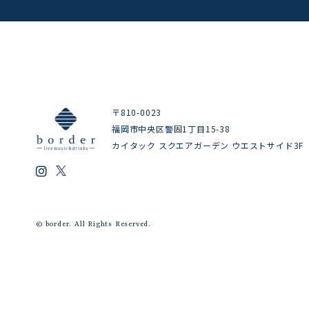
〒810-0023
福岡市中央区警固1丁目15-38
カイタック スクエアガーデン ウエストサイド3F
© border. All Rights Reserved.