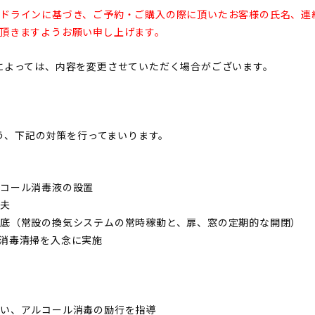
ドラインに基づき、ご予約・ご購入の際に頂いたお客様の氏名、連
頂きますようお願い申し上げます。
によっては、内容を変更させていただく場合がございます。
よう、下記の対策を行ってまいります。
ルコール消毒液の設置
工夫
底（常設の換気システムの常時稼動と、扉、窓の定期的な開閉）
消毒清掃を入念に実施
い、アルコール消毒の励行を指導