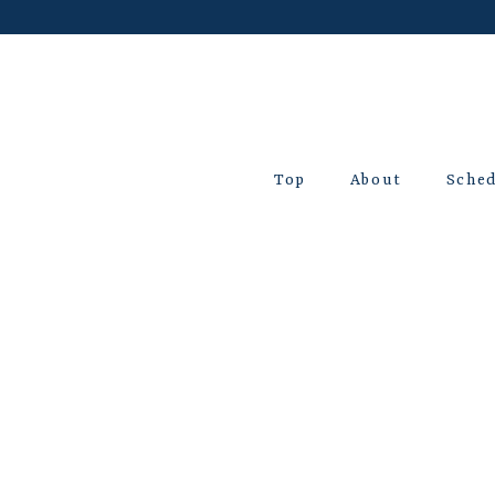
Top
About
Sche