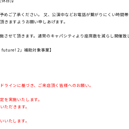
曜定休日)】
予めご了承ください。 又、公演中などお電話が繋がりにくい時間
頂きますようお願い申しあげます。
施させて頂きます。通常のキャパシティより座席数を減らし開催致
 future! 2」補助対象事業】
ドラインに基づき、ご来店頂く皆様へのお願い。
定を実施いたします。
慮いただきます。
いいたします。