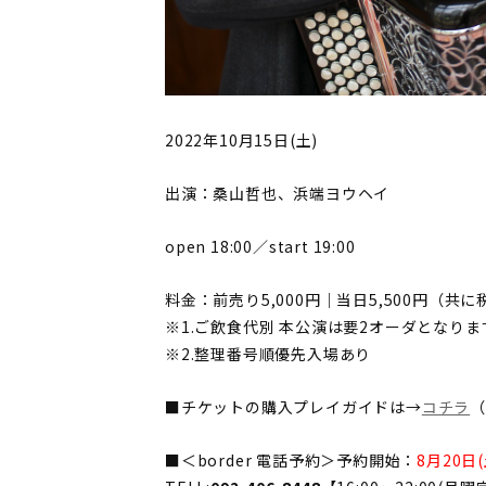
2022年10月15日(土)
出演：桑山哲也、浜端ヨウヘイ
open 18:00／start 19:00
料金：前売り5,000円｜当日5,500円（共
※1.ご飲食代別 本公演は要2オーダとなりま
※2.整理番号順優先入場あり
■チケットの購入プレイガイドは→
コチラ
■＜border 電話予約＞予約開始：
8月20日(