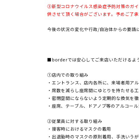
③新型コロナウイルス感染症予防対策のガイ
供させて頂く場合がございます。予めご了承
今後の状況の変化や行政/自治体からの要請
■borderでは安心してご来店いただける
①店内での取り組み
・エントランス、店内各所に、来場者用ア
・席数を減らし座席間にゆとりを持たせる
・密閉空間にならないよう定期的な換気を徹
・座席、テーブル、ドアノブ等のアルコール
②従業員に対する取り組み
・接客時におけるマスクの着用
・出退勤時のマスクの原則着用、手洗いうが