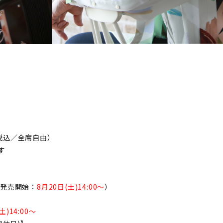
に税込／全席自由）
す
（発売開始：
8月20日(土)14:00〜
）
土)14:00〜