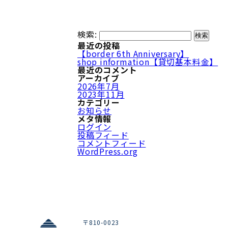
検索:
最近の投稿
【border 6th Anniversary】
shop information【貸切基本料金】
最近のコメント
アーカイブ
2026年7月
2023年11月
カテゴリー
お知らせ
メタ情報
ログイン
投稿フィード
コメントフィード
WordPress.org
〒810-0023