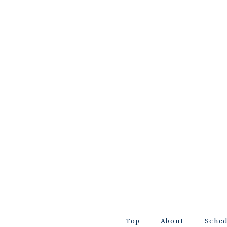
Top
About
Sche