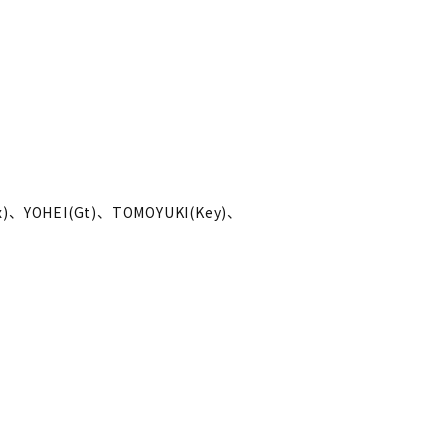
)、YOHEI(Gt)、TOMOYUKI(Key)、