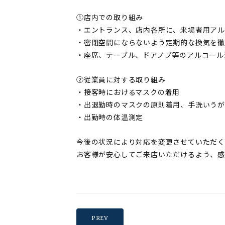
①店内での取り組み
・エントランス、店内各所に、来場者用ア
・密閉空間にならないよう定期的な換気を徹
・座席、テーブル、ドアノブ等のアルコール
②従業員に対する取り組み
・接客時におけるマスクの着用
・出退勤時のマスクの原則着用、手洗いうが
・出勤時の体温測定
今後の状況により対応を変更させていただく
お客様が安心してご来店いただけるよう、感
PREV