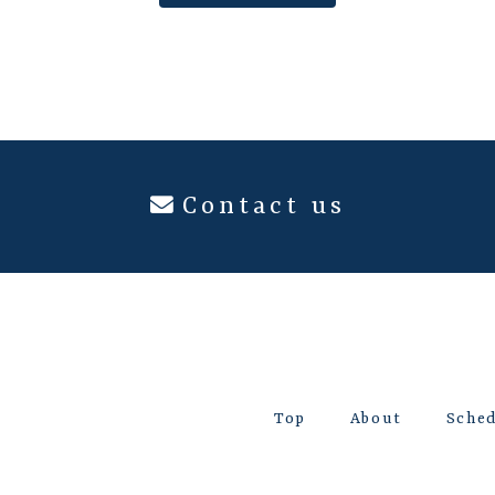
Contact us
Top
About
Sche