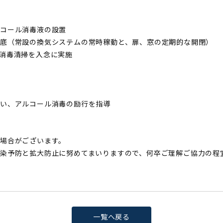
ルコール消毒液の設置
底（常設の換気システムの常時稼動と、扉、窓の定期的な開閉）
消毒清掃を入念に実施
い、アルコール消毒の励行を指導
場合がございます。
染予防と拡大防止に努めてまいりますので、何卒ご理解ご協力の程
一覧へ戻る