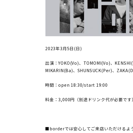
2023年3月5日(日)
出演：YOKO(Vo)、TOMOMI(Vo)、KENSHI(V
MIKARIN(Ba)、SHUNSUCK(Per)、ZAKA(D
時間：open 18:30/start 19:00
料金：3,000円（別途ドリンク代が必要です
■borderでは安心してご来店いただける