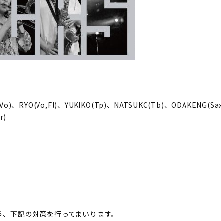
o)、RYO(Vo,Fl)、YUKIKO(Tp)、NATSUKO(Tb)、ODAKENG(Sax
r)
）
よう、下記の対策を行ってまいります。