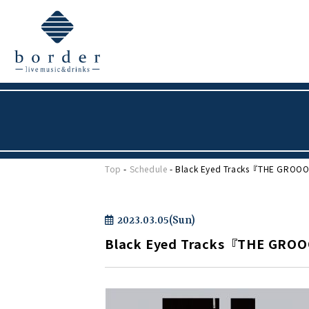
Top
-
Schedule
- Black Eyed Tracks『THE GROO
2023.03.05(Sun)
Black Eyed Tracks『THE GRO