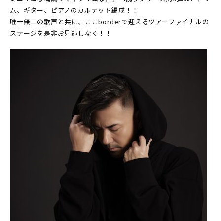
ム、ギター、ピアノのカルテット編成！！
唯一無二の歌声と共に、ここborderで迎えるツアーファイナルの
ステージを是非お見逃しなく！！