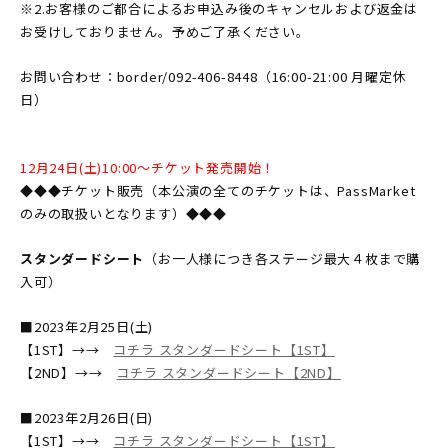
※2.お客様のご都合によるお申込み後のキャンセルおよび返金は
お受けしておりません。予めご了承ください。
お問い合わせ：border/092-406-8448（16:00-21:00 月曜定休
日）
12月24日(土)10:00〜チケット発売開始！
◆◆◆チケット販売（本公演の全てのチケットは、PassMarket
のみの取扱いとなります）◆◆◆
スタンダードシート
（お一人様につき各ステージ最大４枚まで購
入可）
■2023年2月25日(土)
【1ST】→→
コチラ スタンダードシート【1ST】
【2ND】→→
コチラ スタンダードシート【2ND】
■2023年2月26日(日)
【1ST】→→
コチラ スタンダードシート【1ST】