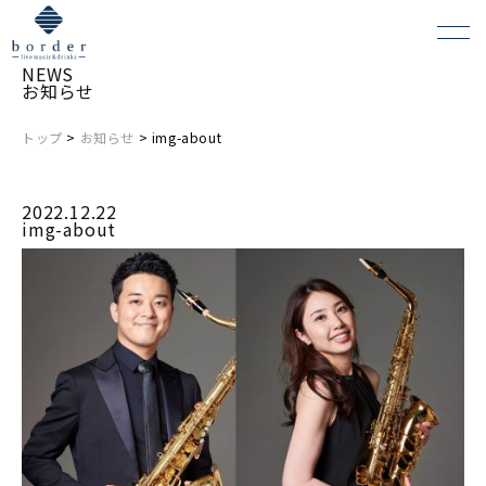
NEWS
お知らせ
トップ
>
お知らせ
> img-about
よくある質問
2022.12.22
会場レンタルについて
img-about