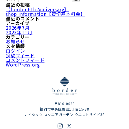
最近の投稿
【border 6th Anniversary】
shop information【貸切基本料金】
最近のコメント
アーカイブ
2026年7月
2023年11月
カテゴリー
お知らせ
メタ情報
ログイン
投稿フィード
コメントフィード
WordPress.org
〒810-0023
福岡市中央区警固1丁目15-38
カイタック スクエアガーデン ウエストサイド3F