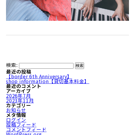
検索:
最近の投稿
【border 6th Anniversary】
shop information【貸切基本料金】
最近のコメント
アーカイブ
2026年7月
2023年11月
カテゴリー
お知らせ
メタ情報
ログイン
投稿フィード
コメントフィード
WordPress.org