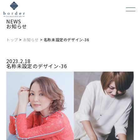
NEWS
お知らせ
トップ
>
お知らせ
> 名称未設定のデザイン-36
よくある質問
2023.2.18
会場レンタルについて
名称未設定のデザイン-36