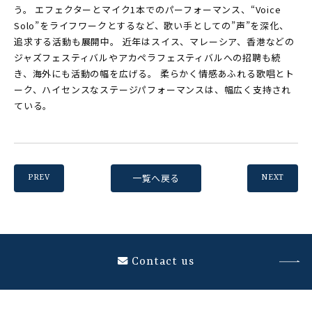
う。 エフェクターとマイク1本でのパーフォーマンス、“Voice
Solo”をライフワークとするなど、歌い手としての”声”を深化、
追求する活動も展開中。 近年はスイス、マレーシア、香港などの
ジャズフェスティバルやアカペラフェスティバルへの招聘も続
き、海外にも活動の幅を広げる。 柔らかく情感あふれる歌唱とト
ーク、ハイセンスなステージパフォーマンスは、幅広く支持され
ている。
一覧へ戻る
PREV
NEXT
Contact us