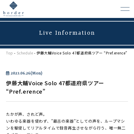
Live Information
よくある質問
Top
-
Schedule
- 伊藤大輔Voice Solo 47都道府県ツアー “Pref.erence”
会場レンタルについて
2023.06.26(Mon)
伊藤大輔Voice Solo 47都道府県ツアー
“Pref.erence”
たかが声、されど声。
いわゆる楽器を使わず、”最古の楽器”としての声を、ループマシ
ンを駆使してリアルタイムで録音再生させながら行う、唯一無二