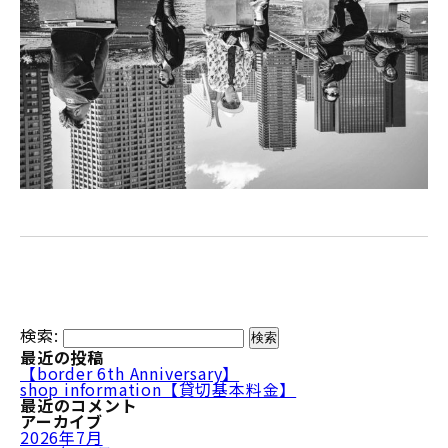
検索:
最近の投稿
【border 6th Anniversary】
shop information【貸切基本料金】
最近のコメント
アーカイブ
2026年7月