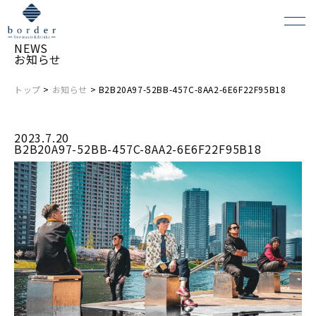
NEWS
お知らせ
トップ
>
お知らせ
> B2B20A97-52BB-457C-8AA2-6E6F22F95B18
よくある質問
2023.7.20
会場レンタルについて
B2B20A97-52BB-457C-8AA2-6E6F22F95B18