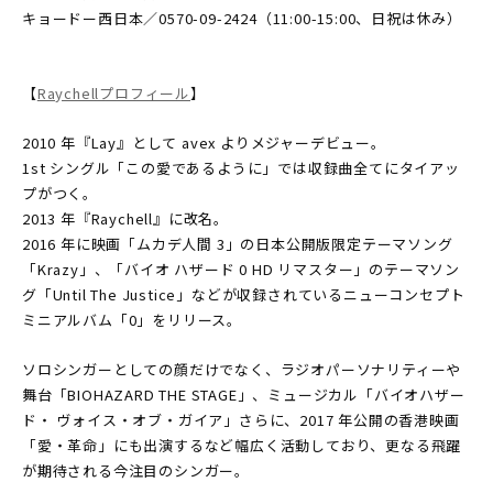
キョードー西日本／0570-09-2424（11:00-15:00、日祝は休み）
【
Raychellプロフィール
】
2010 年『Lay』として avex よりメジャーデビュー。
1st シングル「この愛であるように」では収録曲全てにタイアッ
プがつく。
2013 年『Raychell』に改名。
2016 年に映画「ムカデ人間 3」の日本公開版限定テーマソング
「Krazy」、「バイオ ハザード 0 HD リマスター」のテーマソン
グ「Until The Justice」などが収録されているニューコンセプト
ミニアルバム「0」をリリース。
ソロシンガーとしての顔だけでなく、ラジオパーソナリティーや
舞台「BIOHAZARD THE STAGE」、ミュージカル「バイオハザー
ド・ ヴォイス・オブ・ガイア」さらに、2017 年公開の香港映画
「愛・革命」にも出演するなど幅広く活動しており、更なる飛躍
が期待される今注目のシンガー。