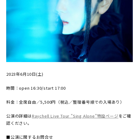
2023年6月10日(土)
時間：open 16:30/start 17:00
料金：全席自由／5,500円（税込／整理番号順での入場あり）
公演の詳細は
Raychell Live Tour ”Sing Alone”特設ページ
をご確
認ください。
■公演に関するお問合せ