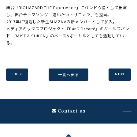
舞台「BIOHAZARD THE Experience」にバンドウ役として出演
し、舞台テーマソング「逢いたい…サヨナラ」も担当。
2017年に復活した新生SHAZNAの新メンバーとして加入。
メディアミックスプロジェクト『BanG Dream!』のガールズバン
ド「RAISE A SUILEN」のベース&ボーカルとしても活動してい
る。
一覧へ戻る
PREV
NEXT
Contact us