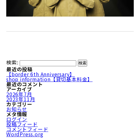
検索:
最近の投稿
【border 6th Anniversary】
shop information【貸切基本料金】
最近のコメント
アーカイブ
2026年7月
2023年11月
カテゴリー
お知らせ
メタ情報
ログイン
投稿フィード
コメントフィード
WordPress.org