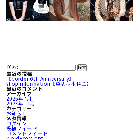
検索:
最近の投稿
【border 6th Anniversary】
shop information【貸切基本料金】
最近のコメント
アーカイブ
2026年7月
2023年11月
カテゴリー
お知らせ
メタ情報
ログイン
投稿フィード
コメントフィード
WordPress.org