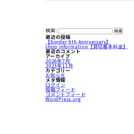
検索:
最近の投稿
【border 6th Anniversary】
shop information【貸切基本料金】
最近のコメント
アーカイブ
2026年7月
2023年11月
カテゴリー
お知らせ
メタ情報
ログイン
投稿フィード
コメントフィード
WordPress.org