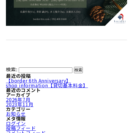
検索:
最近の投稿
【border 6th Anniversary】
shop information【貸切基本料金】
最近のコメント
アーカイブ
2026年7月
2023年11月
カテゴリー
お知らせ
メタ情報
ログイン
投稿フィード
コメントフィード