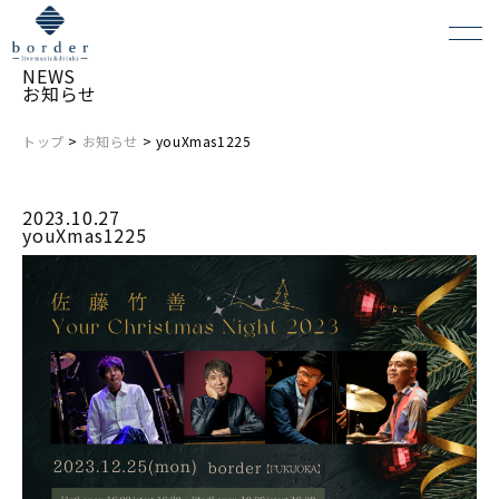
NEWS
お知らせ
トップ
>
お知らせ
> youXmas1225
よくある質問
2023.10.27
会場レンタルについて
youXmas1225