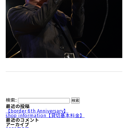
検索:
最近の投稿
【border 6th Anniversary】
shop information【貸切基本料金】
最近のコメント
アーカイブ