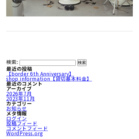
検索:
最近の投稿
【border 6th Anniversary】
shop information【貸切基本料金】
最近のコメント
アーカイブ
2026年7月
2023年11月
カテゴリー
お知らせ
メタ情報
ログイン
投稿フィード
コメントフィード
WordPress.org