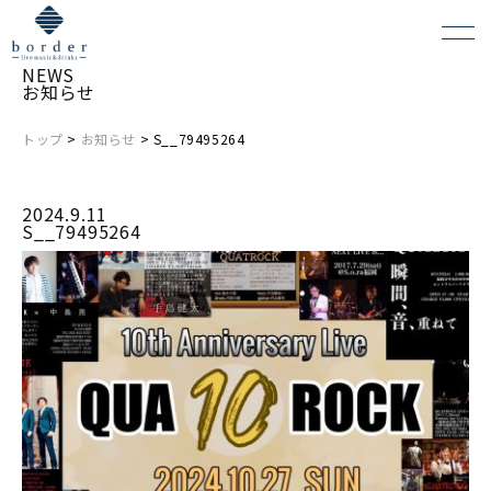
NEWS
お知らせ
トップ
>
お知らせ
> S__79495264
よくある質問
2024.9.11
会場レンタルについて
S__79495264