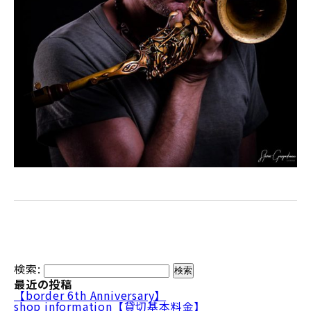
検索:
最近の投稿
【border 6th Anniversary】
shop information【貸切基本料金】