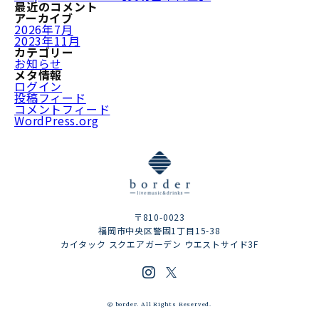
最近のコメント
アーカイブ
2026年7月
2023年11月
カテゴリー
お知らせ
メタ情報
ログイン
投稿フィード
コメントフィード
WordPress.org
〒810-0023
福岡市中央区警固1丁目15-38
カイタック スクエアガーデン ウエストサイド3F
© border. All Rights Reserved.