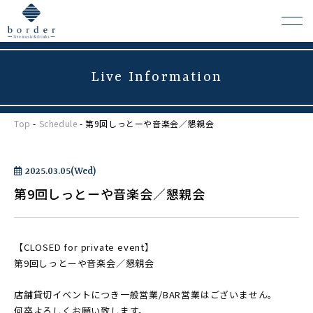
Live Information
よくある質問
Top
-
Schedule
- 第9回しっとーや音楽会／懇親会
会場レンタルについて
2025.03.05(Wed)
第9回しっとーや音楽会／懇親会
【CLOSED for private event】
第9回しっとーや音楽会／懇親会
店舗貸切イベントにつき一般営業/BAR営業はございません。
何卒よろしくお願い致します。