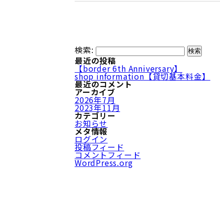
検索:
最近の投稿
【border 6th Anniversary】
shop information【貸切基本料金】
最近のコメント
アーカイブ
2026年7月
2023年11月
カテゴリー
お知らせ
メタ情報
ログイン
投稿フィード
コメントフィード
WordPress.org