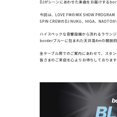
DJがシーンにあわせた楽曲をお届けするbo
今回は、LOVE FMのMIX SHOW PROGRA
SPIN CREWのDJ NUKU、HIGA、NA
ハイスペックな音響設備から流れるラウンジミ
borderブルーに包まれた天井高4mの開
全テーブル席でのご案内にあわせて、スタン
皆さまのご来店を心よりお待ちしておりま