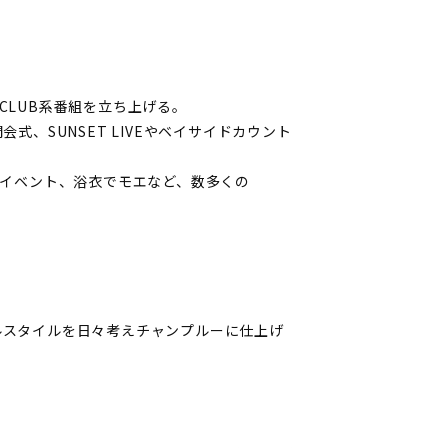
数多くのCLUB系番組を立ち上げる。
開会式、SUNSET LIVEやベイサイドカウント
トダウンイベント、浴衣でモエなど、数多くの
ナルスタイルを日々考えチャンプルーに仕上げ