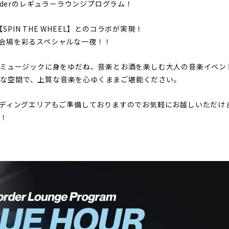
rderのレギュラーラウンジプログラム！
M【SPIN THE WHEEL】とのコラボが実現！
OTOが会場を彩るスペシャルな一夜！！
ュージックに身をゆだね、音楽とお酒を楽しむ大人の音楽イベントBL
放的な空間で、上質な音楽を心ゆくままご堪能ください。
ディングエリアもご準備しておりますのでお気軽にお越しいただけ
す！