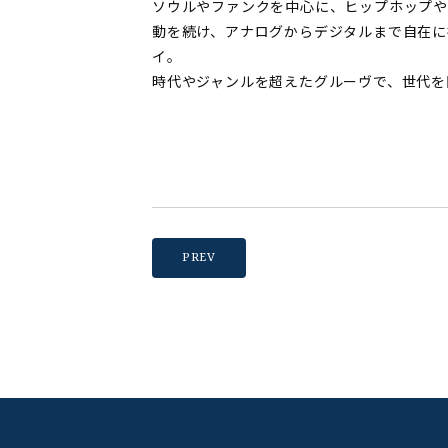
ソウルやファンクを中心に、ヒップホップや
動を続け、アナログからデジタルまで自在に
イ。
時代やジャンルを超えたグルーヴで、世代を
PREV