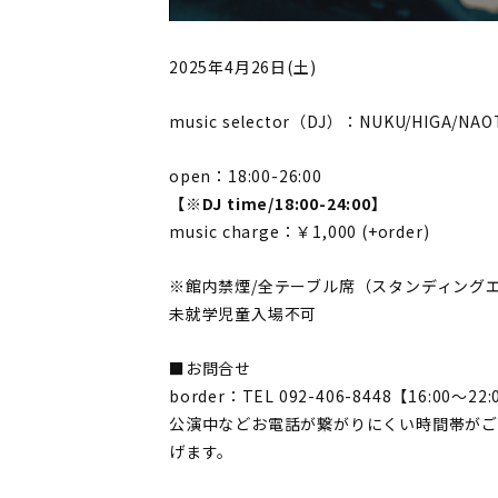
2025年4月26日(土)
music selector（DJ）：NUKU/HIGA/NAO
open：18:00-26:00
【※DJ time/18:00-24:00】
music charge：￥1,000 (+order)
※館内禁煙/全テーブル席（スタンディング
未就学児童入場不可
■お問合せ
border：TEL 092-406-8448【16:00〜22
公演中などお電話が繋がりにくい時間帯がご
げます。