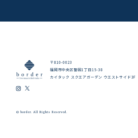
〒810-0023
福岡市中央区警固1丁目15-38
カイタック スクエアガーデン ウエストサイド3F
© border. All Rights Reserved.