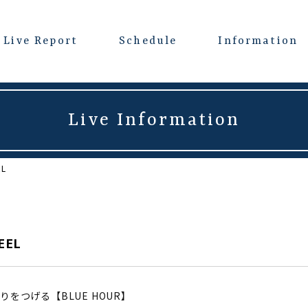
Live Report
Schedule
Information
Live Information
EL
EEL
をつげる【BLUE HOUR】