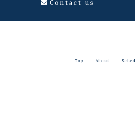
Contact us
Top
About
Sche