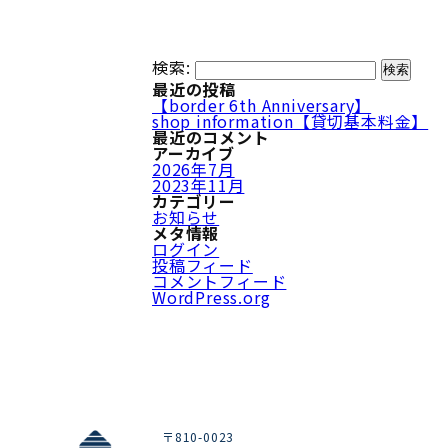
検索:
最近の投稿
【border 6th Anniversary】
shop information【貸切基本料金】
最近のコメント
アーカイブ
2026年7月
2023年11月
カテゴリー
お知らせ
メタ情報
ログイン
投稿フィード
コメントフィード
WordPress.org
〒810-0023