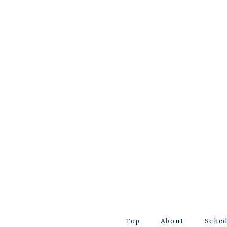
Top
About
Sche