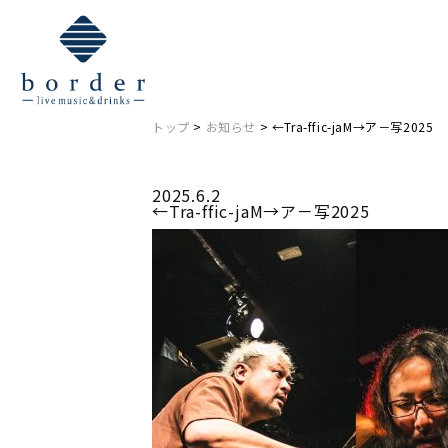
NEWS
お知らせ
トップ
>
お知らせ
> ←Tra-ffic-jaM→ア－写2025
2025.6.2
←Tra-ffic-jaM→ア－写2025