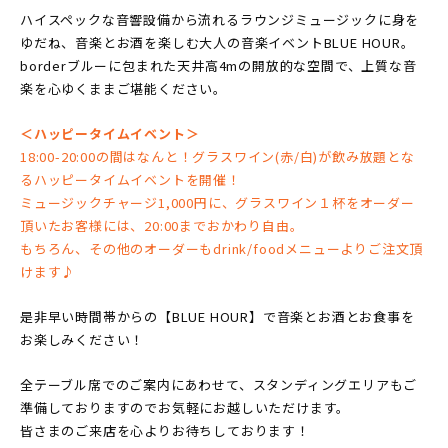
ハイスペックな音響設備から流れるラウンジミュージックに身を
ゆだね、音楽とお酒を楽しむ大人の音楽イベントBLUE HOUR。
borderブルーに包まれた天井高4mの開放的な空間で、上質な音
楽を心ゆくままご堪能ください。
＜ハッピータイムイベント＞
18:00-20:00の間はなんと！グラスワイン(赤/白)が飲み放題とな
るハッピータイムイベントを開催！
ミュージックチャージ1,000円に、グラスワイン１杯をオーダー
頂いたお客様には、20:00までおかわり自由。
もちろん、その他のオーダーもdrink/foodメニューよりご注文頂
けます♪
是非早い時間帯からの【BLUE HOUR】で音楽とお酒とお食事を
お楽しみください！
全テーブル席でのご案内にあわせて、スタンディングエリアもご
準備しておりますのでお気軽にお越しいただけます。
皆さまのご来店を心よりお待ちしております！