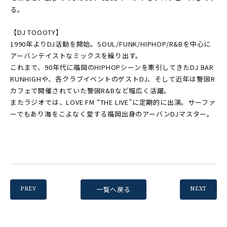
る。
【DJ TOOOTY】
1990年よりDJ活動を開始。SOUL/FUNK/HIPHOP/R&Bを中心に
アーバンテイストなミックスを繰り出す。
これまで、90年代に福岡のHIPHOPシーンを牽引してきたDJ BAR
RUNHIGHや、各クラブイベントのゲストDJ、そして近年は警固R
カフェで開催されていた警固R&Bなど幅広く活躍。
またラジオでは、LOVE FM “THE LIVE”に定期的に出演。サーファ
ーでもあり海をこよなく愛する福岡出身のアーバンDJマスター。
一覧へ戻る
PREV
NEXT