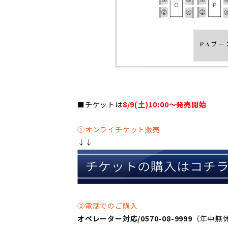
■チケットは
8/9(土)10:00〜発売開始
①オンライチケット販売
↓↓
②電話でのご購入
オペレーター対応/0570-08-9999
（年中無休 1