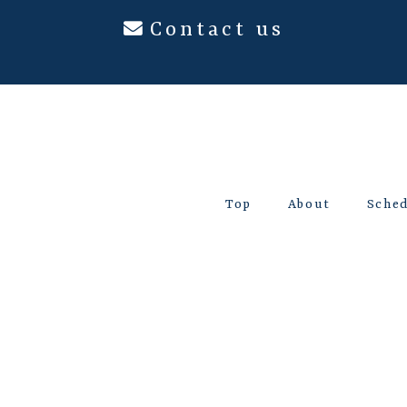
Contact us
Top
About
Sche