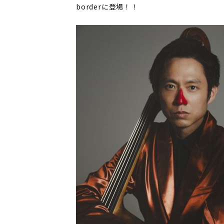
borderに登場！！