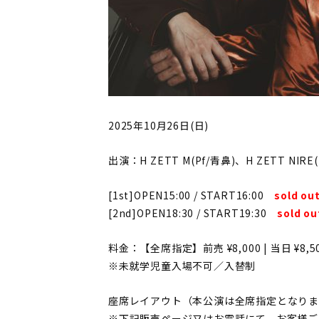
2025年10月26日(日)
出演：H ZETT M(Pf/青鼻)、H ZETT NIRE(
[1st]OPEN15:00 / START16:00
sold ou
[2nd]OPEN18:30 / START19:30
sold ou
料金：【全席指定】前売 ¥8,000 | 当日 ¥
※未就学児童入場不可／入替制
座席レイアウト（本公演は全席指定となり
※下記販売ページ又はお電話にて、お客様ご