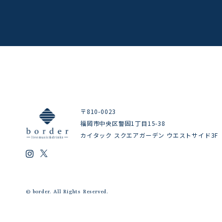
〒810-0023
福岡市中央区警固1丁目15-38
カイタック スクエアガーデン ウエストサイド3F
© border. All Rights Reserved.