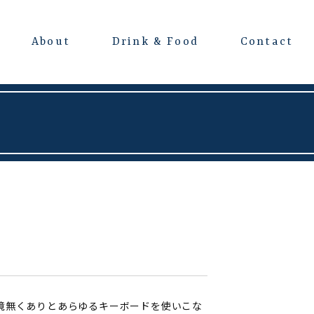
About
Drink & Food
Contact
よくある質問
会場レンタルについて
境無くありとあらゆるキーボードを使いこな