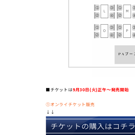
■チケットは
9月30日(火)正午〜発売開始
①オンライチケット販売
↓↓