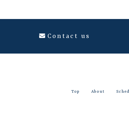
Contact us
Top
About
Sche