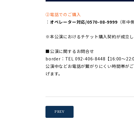
②電話でのご購入
：
オペレーター対応/0570-08-9999
（年中無休
※本公演におけるチケット購入契約が成立
■公演に関するお問合せ
border：TEL 092-406-8448【16:00〜
公演中などお電話が繋がりにくい時間帯がご
げます。
PREV