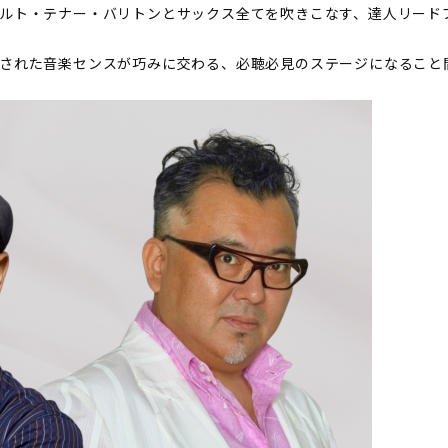
ルト・テナー・バリトンとサックス全てを吹きこなす、達人リード
された音楽センスが巧みに交わる、必聴必見のステージになること