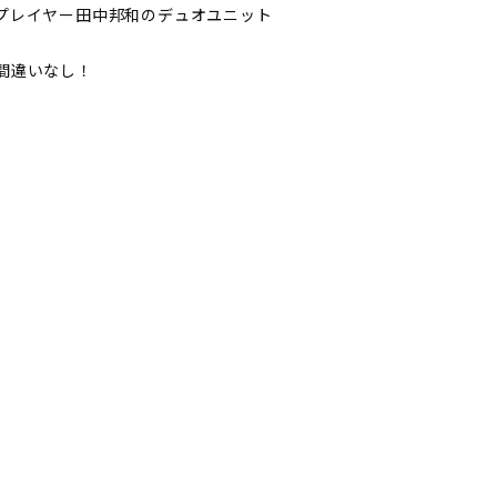
プレイヤー田中邦和のデュオユニット
間違いなし！